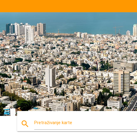
search
Pretraživanje karte