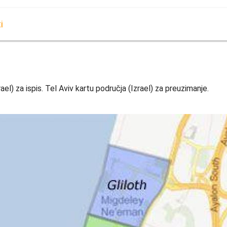
i
ael) za ispis. Tel Aviv kartu područja (Izrael) za preuzimanje.