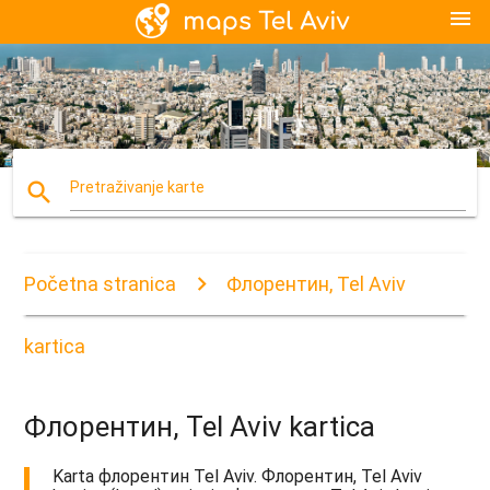
menu
search
Pretraživanje karte
Početna stranica
Флорентин, Tel Aviv
kartica
Флорентин, Tel Aviv kartica
Karta флорентин Tel Aviv. Флорентин, Tel Aviv