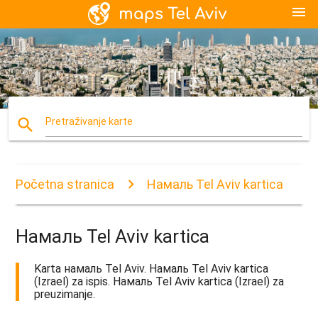
menu
search
Pretraživanje karte
Početna stranica
Намаль Tel Aviv kartica
Намаль Tel Aviv kartica
Karta намаль Tel Aviv. Намаль Tel Aviv kartica
(Izrael) za ispis. Намаль Tel Aviv kartica (Izrael) za
preuzimanje.