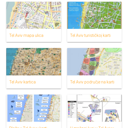
Tel Aviv mapa ulica
Tel Aviv turističkoj karti
Tel Aviv kartica
Tel Aviv područje na karti