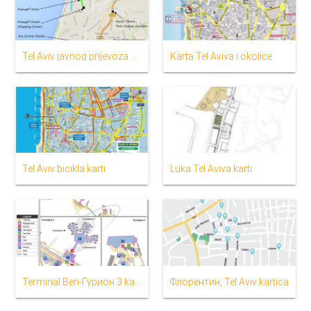
Tel Aviv javnog prijevoza karti
Karta Tel Aviva i okolice
Tel Aviv bicikla karti
Luka Tel Aviva karti
Terminal Ben-Гурион 3 karti
Флорентин, Tel Aviv kartica