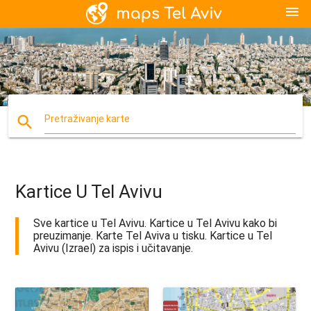
menu
search
Pretraživanje karte
Kartice U Tel Avivu
Sve kartice u Tel Avivu. Kartice u Tel Avivu kako bi
preuzimanje. Karte Tel Aviva u tisku. Kartice u Tel
Avivu (Izrael) za ispis i učitavanje.