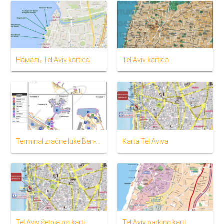
Намаль Tel Aviv kartica
Tel Aviv kartica
Terminal zračne luke Ben-Гурион karti
Karta Tel Aviva
Tel Aviv šetnja po karti
Tel Aviv parking karti